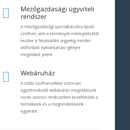
Mezőgazdasági ügyviteli
rendszer
A mezőgazdasági specialitásokra épülő
szoftver, ami a termények mérlegelésétől
kezdve a felvásárlási jegyekig minden
előforduló nyilvántartási igényre
megoldást jelent.
Webáruház
A többi szoftverünkkel szorosan
együttműködő webáruház megoldásunk
során azonos rendszerben kezelhetőek a
termékeink és a megrendeléseink
egyaránt.