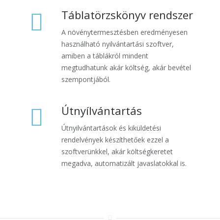
Táblatörzskönyv rendszer
A növénytermesztésben eredményesen
használható nyilvántartási szoftver,
amiben a táblákról mindent
megtudhatunk akár költség, akár bevétel
szempontjából.
Útnyílvántartás
Útnyilvántartások és kiküldetési
rendelvények készíthetőek ezzel a
szoftverünkkel, akár költségkeretet
megadva, automatizált javaslatokkal is.