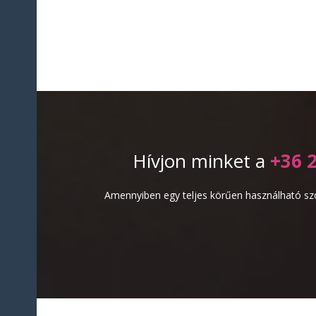
Hívjon minket a
+36 
Amennyiben egy teljes körűen használható szo