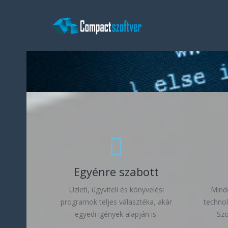
Egyénre szabott
Üzleti, ügyviteli és könyvelési
Mind
programok teljes választéka, akár
technol
egyedi igények alapján is.
Szo