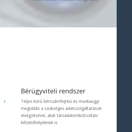
Bérügyviteli rendszer
Teljes körű bérszámfejtési és munkaügyi
megoldás a szükséges adatszolgáltatások
elvégzésével, akár társadalombiztosítási
kifizetőhelyeknek is.