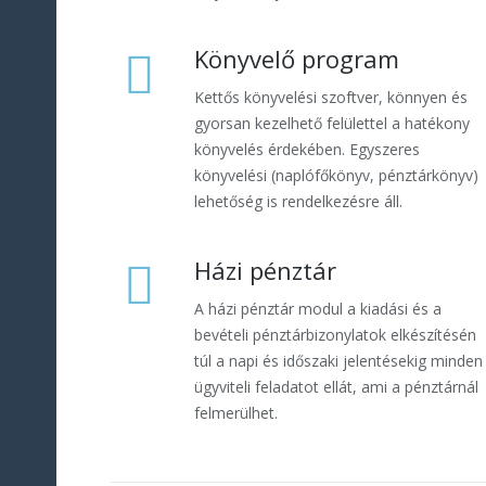
Könyvelő program
Kettős könyvelési szoftver, könnyen és
gyorsan kezelhető felülettel a hatékony
könyvelés érdekében. Egyszeres
könyvelési (naplófőkönyv, pénztárkönyv)
lehetőség is rendelkezésre áll.
Házi pénztár
A házi pénztár modul a kiadási és a
bevételi pénztárbizonylatok elkészítésén
túl a napi és időszaki jelentésekig minden
ügyviteli feladatot ellát, ami a pénztárnál
felmerülhet.