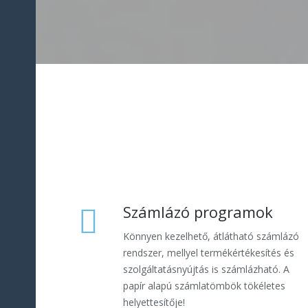
Számlázó programok
Könnyen kezelhető, átlátható számlázó
rendszer, mellyel termékértékesítés és
szolgáltatásnyújtás is számlázható. A
papír alapú számlatömbök tökéletes
helyettesítője!