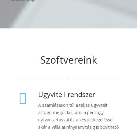
Szoftvereink
Ügyviteli rendszer
A számlázáson túl a teljes ügyvitelt
átfogó megoldás, ami a pénzügyi
nyilvántartással és a készletkezeléssel
akár a vállalatirányirányításig is bővíthető.